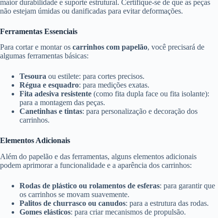
maior durabilidade e suporte estrutural. Certifique-se de que as peças
não estejam úmidas ou danificadas para evitar deformações.
Ferramentas Essenciais
Para cortar e montar os
carrinhos com papelão
, você precisará de
algumas ferramentas básicas:
Tesoura
ou estilete: para cortes precisos.
Régua e esquadro
: para medições exatas.
Fita adesiva resistente
(como fita dupla face ou fita isolante):
para a montagem das peças.
Canetinhas e tintas
: para personalização e decoração dos
carrinhos.
Elementos Adicionais
Além do papelão e das ferramentas, alguns elementos adicionais
podem aprimorar a funcionalidade e a aparência dos carrinhos:
Rodas de plástico ou rolamentos de esferas
: para garantir que
os carrinhos se movam suavemente.
Palitos de churrasco ou canudos
: para a estrutura das rodas.
Gomes elásticos
: para criar mecanismos de propulsão.