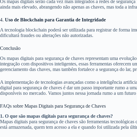
Os mapas digitais serão cada vez mais integrados a redes de segurança 
ainda mais elevado, abrangendo não apenas as chaves, mas toda a infrae
4.
Uso de Blockchain para Garantia de Integridade
A tecnologia blockchain poderá ser utilizada para registrar de forma imu
dificultará fraudes ou alterações não autorizadas.
Conclusão
Os mapas digitais para segurança de chaves representam uma evolução s
integração com dispositivos inteligentes, essas ferramentas oferecem u
gerenciamento das chaves, mas também fortalece a segurança do lar, p
A implementação de tecnologias avançadas como a inteligência artificia
digital para segurança de chaves é dar um passo importante rumo a uma 
disponíveis no mercado. Vamos juntos nessa jornada rumo a um futuro
FAQs sobre Mapas Digitais para Segurança de Chaves
1. O que são mapas digitais para segurança de chaves?
Mapas digitais para segurança de chaves são ferramentas tecnológicas 
está armazenada, quem tem acesso a ela e quando foi utilizada pela últ