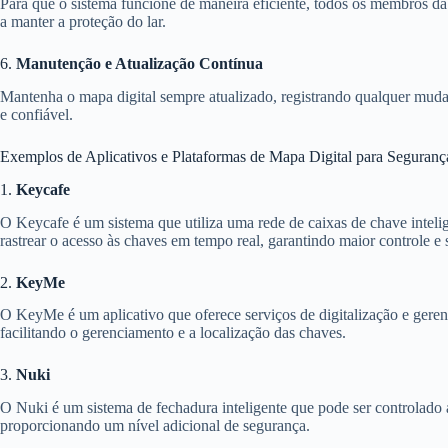
Para que o sistema funcione de maneira eficiente, todos os membros da
a manter a proteção do lar.
6.
Manutenção e Atualização Contínua
Mantenha o mapa digital sempre atualizado, registrando qualquer mudanç
e confiável.
Exemplos de Aplicativos e Plataformas de Mapa Digital para Seguran
1.
Keycafe
O Keycafe é um sistema que utiliza uma rede de caixas de chave inteli
rastrear o acesso às chaves em tempo real, garantindo maior controle e
2.
KeyMe
O KeyMe é um aplicativo que oferece serviços de digitalização e geren
facilitando o gerenciamento e a localização das chaves.
3.
Nuki
O Nuki é um sistema de fechadura inteligente que pode ser controlado 
proporcionando um nível adicional de segurança.