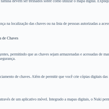
 família devem ser treinados sobre como utilizar o mapa digital. Expli
a na localização das chaves ou na lista de pessoas autorizadas a acess
ça de Chaves
gentes, permitindo que as chaves sejam armazenadas e acessadas de man
 segurança.
ciamento de chaves. Além de permitir que você crie cópias digitais das
através de um aplicativo móvel. Integrado a mapas digitais, o Nuki pe