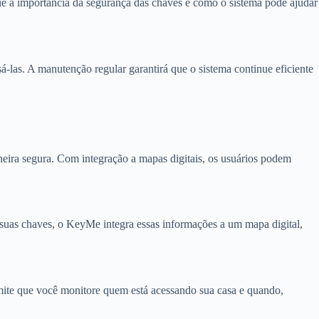
que a importância da segurança das chaves e como o sistema pode ajudar
á-las. A manutenção regular garantirá que o sistema continue eficiente
eira segura. Com integração a mapas digitais, os usuários podem
 suas chaves, o KeyMe integra essas informações a um mapa digital,
rmite que você monitore quem está acessando sua casa e quando,