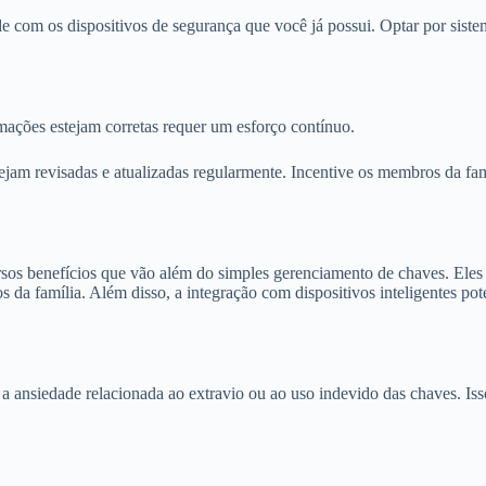
de com os dispositivos de segurança que você já possui. Optar por sist
rmações estejam corretas requer um esforço contínuo.
am revisadas e atualizadas regularmente. Incentive os membros da famíl
rsos benefícios que vão além do simples gerenciamento de chaves. Eles
da família. Além disso, a integração com dispositivos inteligentes pot
a ansiedade relacionada ao extravio ou ao uso indevido das chaves. Iss