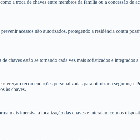
como a troca de chaves entre membros da família ou a concessão de aces
prevenir acessos não autorizados, protegendo a residência contra possí
 de chaves estão se tornando cada vez mais sofisticados e integrados a
e ofereçam recomendações personalizadas para otimizar a segurança. Po
os às chaves.
rma mais imersiva a localização das chaves e interajam com os dispositi