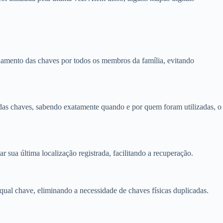
ciamento das chaves por todos os membros da família, evitando
das chaves, sabendo exatamente quando e por quem foram utilizadas, o
r sua última localização registrada, facilitando a recuperação.
al chave, eliminando a necessidade de chaves físicas duplicadas.