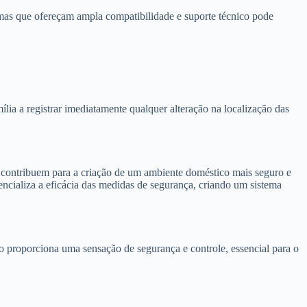
emas que ofereçam ampla compatibilidade e suporte técnico pode
ia a registrar imediatamente qualquer alteração na localização das
 contribuem para a criação de um ambiente doméstico mais seguro e
encializa a eficácia das medidas de segurança, criando um sistema
o proporciona uma sensação de segurança e controle, essencial para o