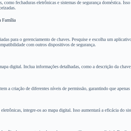
es, como fechaduras eletrônicas e sistemas de segurança doméstica. Is
orizadas.
 Família
das para o gerenciamento de chaves. Pesquise e escolha um aplicativo 
ompatibilidade com outros dispositivos de segurança.
a digital. Inclua informações detalhadas, como a descrição da chave, l
tem a criação de diferentes níveis de permissão, garantindo que apena
eletrônicas, integre-os ao mapa digital. Isso aumentará a eficácia do s