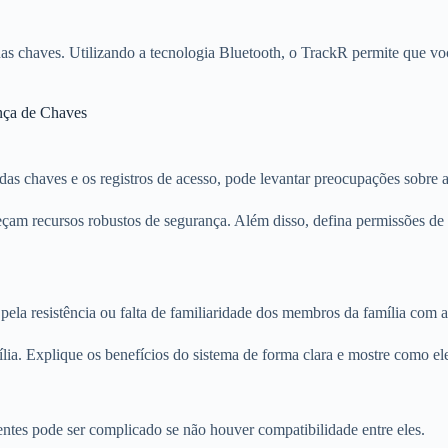
s chaves. Utilizando a tecnologia Bluetooth, o TrackR permite que você
nça de Chaves
das chaves e os registros de acesso, pode levantar preocupações sobre 
eçam recursos robustos de segurança. Além disso, defina permissões de 
pela resistência ou falta de familiaridade dos membros da família com a
ia. Explique os benefícios do sistema de forma clara e mostre como ele
tentes pode ser complicado se não houver compatibilidade entre eles.