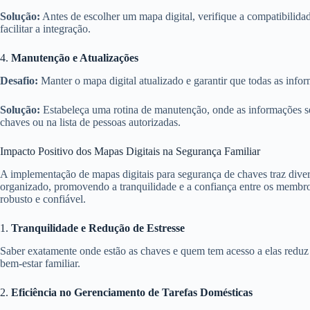
Solução:
Antes de escolher um mapa digital, verifique a compatibilida
facilitar a integração.
4.
Manutenção e Atualizações
Desafio:
Manter o mapa digital atualizado e garantir que todas as info
Solução:
Estabeleça uma rotina de manutenção, onde as informações sej
chaves ou na lista de pessoas autorizadas.
Impacto Positivo dos Mapas Digitais na Segurança Familiar
A implementação de mapas digitais para segurança de chaves traz dive
organizado, promovendo a tranquilidade e a confiança entre os membros 
robusto e confiável.
1.
Tranquilidade e Redução de Estresse
Saber exatamente onde estão as chaves e quem tem acesso a elas reduz 
bem-estar familiar.
2.
Eficiência no Gerenciamento de Tarefas Domésticas