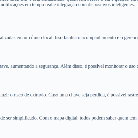
notificações em tempo real e integração com dispositivos inteligentes.
ralizadas em um único local. Isso facilita o acompanhamento e o geren
ave, aumentando a segurança. Além disso, é possível monitorar o uso 
uzir o risco de extravio. Caso uma chave seja perdida, é possível rastrea
 ser simplificado. Com o mapa digital, todos podem saber quem tem qu