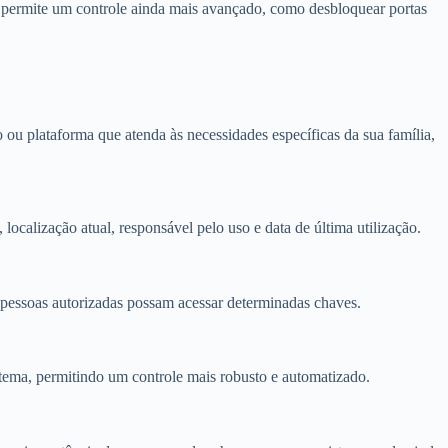
so permite um controle ainda mais avançado, como desbloquear portas
ou plataforma que atenda às necessidades específicas da sua família,
ocalização atual, responsável pelo uso e data de última utilização.
s pessoas autorizadas possam acessar determinadas chaves.
istema, permitindo um controle mais robusto e automatizado.