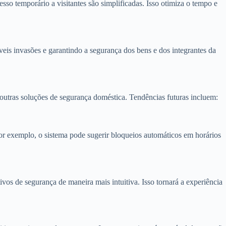
so temporário a visitantes são simplificadas. Isso otimiza o tempo e
veis invasões e garantindo a segurança dos bens e dos integrantes da
 outras soluções de segurança doméstica. Tendências futuras incluem:
r exemplo, o sistema pode sugerir bloqueios automáticos em horários
vos de segurança de maneira mais intuitiva. Isso tornará a experiência