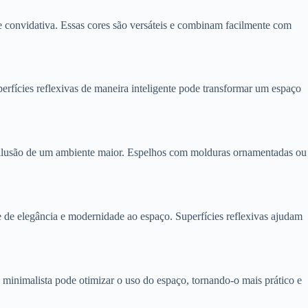
 e convidativa. Essas cores são versáteis e combinam facilmente com
erfícies reflexivas de maneira inteligente pode transformar um espaço
r a ilusão de um ambiente maior. Espelhos com molduras ornamentadas ou
 de elegância e modernidade ao espaço. Superfícies reflexivas ajudam
 minimalista pode otimizar o uso do espaço, tornando-o mais prático e