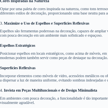
Cores Inspiradas na Natureza
Optar por uma paleta de cores inspirada na natureza, como tons terroso
diferentes estilos de decoração, proporcionando uma base neutra para a
3.
Maximize o Uso de Espelhos e Superfícies Reflexivas
Espelhos são ferramentas poderosas na decoração, capazes de ampliar v
com pouca decoração em um ambiente mais sofisticado e espaçoso.
Espelhos Estratégicos
Posicionar espelhos em locais estratégicos, como acima de móveis, em 
modernas podem também servir como peças de destaque na decoração.
Superfícies Reflexivas
Incorporar elementos como móveis de vidro, acessórios metálicos ou o
a dispersar a luz de maneira uniforme, evitando sombras indesejadas e
4.
Invista em Peças Multifuncionais e de Design Minimalista
Em ambientes com pouca decoração, a funcionalidade é tão importante q
visualmente agradável.