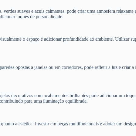
s, verdes suaves e azuis calmantes, pode criar uma atmosfera relaxante
dicionar toques de personalidade.
isualmente o espaço e adicionar profundidade ao ambiente. Utilizar sup
paredes opostas a janelas ou em corredores, pode refletir a luz e cria
bjetos decorativos com acabamentos brilhantes pode adicionar um toque
 contribuindo para uma iluminação equilibrada.
uanto a estética. Investir em peças multifuncionais e adotar um design