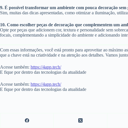
9. É possível transformar um ambiente com pouca decoração sem 
Sim, muitas das dicas apresentadas, como otimizar a iluminação, utiliz
10. Como escolher peças de decoração que complementem um am
Opte por peças que adicionem cor, textura e personalidade sem sobrec
focais, complementando a simplicidade do ambiente e adicionando inter
Com essas informações, você está pronto para aproveitar ao máximo as
que a chave está na criatividade e na atenção aos detalhes. Vamos junt
Acesse também:
https://4app.tech/
E fique por dentro das tecnologias da atualidade
Acesse também:
https://4app.tech/
E fique por dentro das tecnologias da atualidade