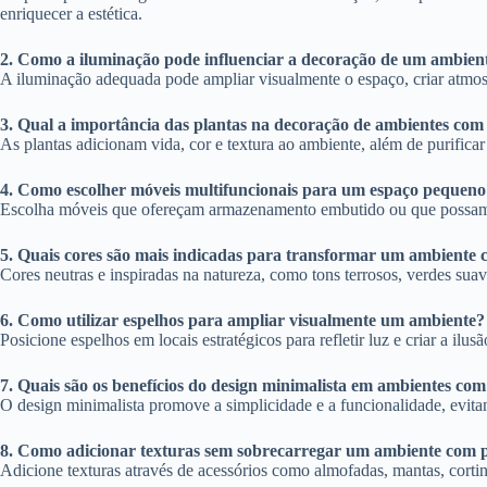
enriquecer a estética.
2. Como a iluminação pode influenciar a decoração de um ambien
A iluminação adequada pode ampliar visualmente o espaço, criar atmosf
3. Qual a importância das plantas na decoração de ambientes co
As plantas adicionam vida, cor e textura ao ambiente, além de purific
4. Como escolher móveis multifuncionais para um espaço pequeno
Escolha móveis que ofereçam armazenamento embutido ou que possam de
5. Quais cores são mais indicadas para transformar um ambiente
Cores neutras e inspiradas na natureza, como tons terrosos, verdes sua
6. Como utilizar espelhos para ampliar visualmente um ambiente?
Posicione espelhos em locais estratégicos para refletir luz e criar a il
7. Quais são os benefícios do design minimalista em ambientes co
O design minimalista promove a simplicidade e a funcionalidade, evita
8. Como adicionar texturas sem sobrecarregar um ambiente com 
Adicione texturas através de acessórios como almofadas, mantas, cortin