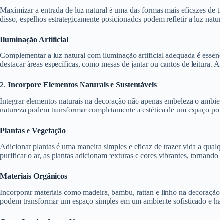
Maximizar a entrada de luz natural é uma das formas mais eficazes de 
disso, espelhos estrategicamente posicionados podem refletir a luz na
Iluminação Artificial
Complementar a luz natural com iluminação artificial adequada é essenci
destacar áreas específicas, como mesas de jantar ou cantos de leitura.
2.
Incorpore Elementos Naturais e Sustentáveis
Integrar elementos naturais na decoração não apenas embeleza o ambie
natureza podem transformar completamente a estética de um espaço p
Plantas e Vegetação
Adicionar plantas é uma maneira simples e eficaz de trazer vida a qua
purificar o ar, as plantas adicionam texturas e cores vibrantes, tornan
Materiais Orgânicos
Incorporar materiais como madeira, bambu, rattan e linho na decoração 
podem transformar um espaço simples em um ambiente sofisticado e h