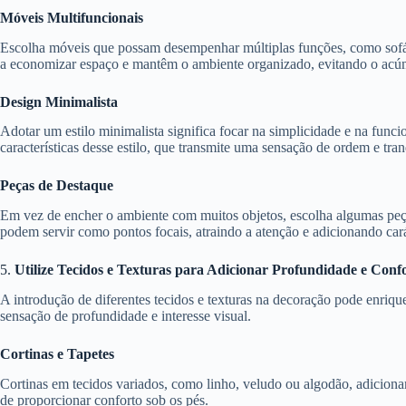
Móveis Multifuncionais
Escolha móveis que possam desempenhar múltiplas funções, como sofás
a economizar espaço e mantêm o ambiente organizado, evitando o acúm
Design Minimalista
Adotar um estilo minimalista significa focar na simplicidade e na func
características desse estilo, que transmite uma sensação de ordem e tran
Peças de Destaque
Em vez de encher o ambiente com muitos objetos, escolha algumas peça
podem servir como pontos focais, atraindo a atenção e adicionando car
5.
Utilize Tecidos e Texturas para Adicionar Profundidade e Conf
A introdução de diferentes tecidos e texturas na decoração pode enri
sensação de profundidade e interesse visual.
Cortinas e Tapetes
Cortinas em tecidos variados, como linho, veludo ou algodão, adiciona
de proporcionar conforto sob os pés.