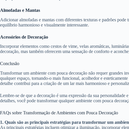
Almofadas e Mantas
Adicionar almofadas e mantas com diferentes texturas e padrões pode tr
equilíbrio harmonioso e visualmente interessante.
Acessórios de Decoração
Incorporar elementos como cestos de vime, velas aromáticas, luminária
decoração, mas também oferecem uma sensação de conforto e aconche
Conclusão
Transformar um ambiente com pouca decoração não requer grandes inves
qualquer espaço, tornando-o mais funcional, acolhedor e esteticamente 
detalhe contribui para a criação de um lar mais harmonioso e personali
Lembre-se de que a decoração é uma expressão da sua personalidade e e
detalhes, você pode transformar qualquer ambiente com pouca decoraç
FAQs sobre Transformação de Ambientes com Pouca Decoração
1. Quais são as principais estratégias para transformar um ambi
As principais estratégias incluem otimizar a iluminação, incorporar eleme