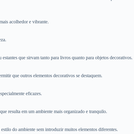
mais acolhedor e vibrante.
eza.
antes que sirvam tanto para livros quanto para objetos decorativos.
ermitir que outros elementos decorativos se destaquem.
especialmente eficazes.
 que resulta em um ambiente mais organizado e tranquilo.
estilo do ambiente sem introduzir muitos elementos diferentes.