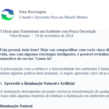
Pular
para
o
Setor Reciclagem
conteúdo
Criando e Inovando Para um Mundo Melhor
5 Dicas para Transformar um Ambiente com Pouca Decoração
Vitor Renato
19 de novembro de 2024
Fala pessoal, tudo bem? Hoje vou compartilhar com vocês cinco d
vida, mas com algumas estratégias inteligentes, é possível revita
atmosfera do seu lar. Vamos lá?
A preocupação com a estética e a funcionalidade dos ambientes é funda
adotar algumas práticas bem pensadas. A seguir, apresento cinco dicas
1.
Aproveite a Iluminação Natural e Artificial
A iluminação desempenha um papel crucial na transformação de qualq
Aqui estão algumas maneiras de otimizar a iluminação em ambientes p
Iluminação Natural