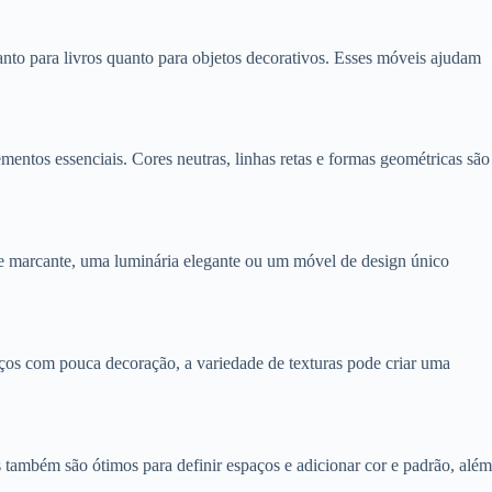
o para livros quanto para objetos decorativos. Esses móveis ajudam
mentos essenciais. Cores neutras, linhas retas e formas geométricas são
te marcante, uma luminária elegante ou um móvel de design único
aços com pouca decoração, a variedade de texturas pode criar uma
 também são ótimos para definir espaços e adicionar cor e padrão, além