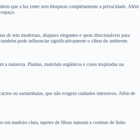
rmitem que a luz entre sem bloquear completamente a privacidade. Além
 espaço.
as de teto modernas, abajures elegantes e spots direcionáveis para
r também pode influenciar significativamente o clima do ambiente.
 natureza. Plantas, materiais orgânicos e cores inspiradas na
, cactos ou samambaias, que não exigem cuidados intensivos. Além de
m madeira clara, tapetes de fibras naturais e cortinas de linho