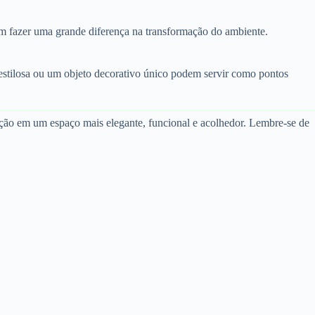
dem fazer uma grande diferença na transformação do ambiente.
 estilosa ou um objeto decorativo único podem servir como pontos
ção em um espaço mais elegante, funcional e acolhedor. Lembre-se de