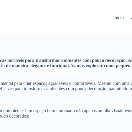
Início
icas incríveis para transformar ambientes com pouca decoração. 
lizá-lo de maneira elegante e funcional. Vamos explorar como pequ
mental para criar espaços agradáveis e confortáveis. Mesmo com uma de
 eficazes para transformar ambientes com pouca decoração, garantindo u
uer ambiente. Um espaço bem iluminado não apenas amplia visualmente
ouco decorados: