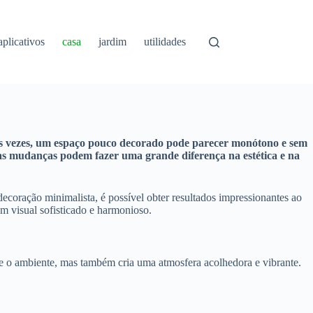
aplicativos
casa
jardim
utilidades
Às vezes, um espaço pouco decorado pode parecer monótono e sem
enas mudanças podem fazer uma grande diferença na estética e na
coração minimalista, é possível obter resultados impressionantes ao
m visual sofisticado e harmonioso.
 o ambiente, mas também cria uma atmosfera acolhedora e vibrante.