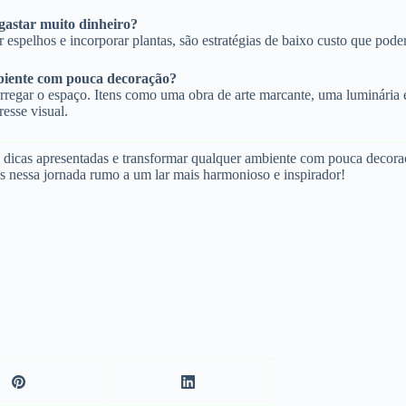
gastar muito dinheiro?
ar espelhos e incorporar plantas, são estratégias de baixo custo que po
biente com pouca decoração?
arregar o espaço. Itens como uma obra de arte marcante, uma luminária
esse visual.
 dicas apresentadas e transformar qualquer ambiente com pouca decora
os nessa jornada rumo a um lar mais harmonioso e inspirador!