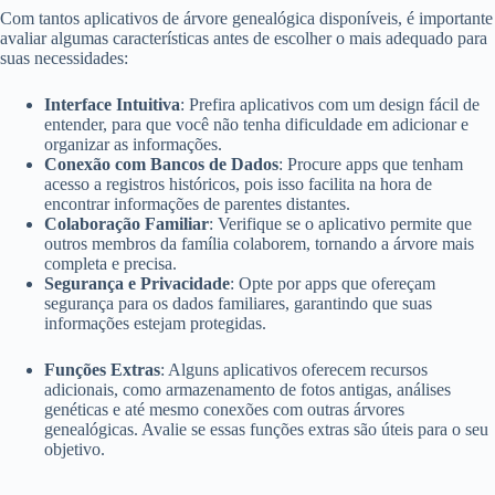
Com tantos aplicativos de árvore genealógica disponíveis, é importante
avaliar algumas características antes de escolher o mais adequado para
suas necessidades:
Interface Intuitiva
: Prefira aplicativos com um design fácil de
entender, para que você não tenha dificuldade em adicionar e
organizar as informações.
Conexão com Bancos de Dados
: Procure apps que tenham
acesso a registros históricos, pois isso facilita na hora de
encontrar informações de parentes distantes.
Colaboração Familiar
: Verifique se o aplicativo permite que
outros membros da família colaborem, tornando a árvore mais
completa e precisa.
Segurança e Privacidade
: Opte por apps que ofereçam
segurança para os dados familiares, garantindo que suas
informações estejam protegidas.
Funções Extras
: Alguns aplicativos oferecem recursos
adicionais, como armazenamento de fotos antigas, análises
genéticas e até mesmo conexões com outras árvores
genealógicas. Avalie se essas funções extras são úteis para o seu
objetivo.