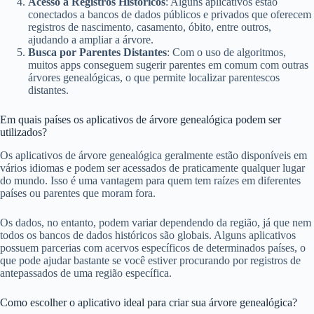
Acesso a Registros Históricos
: Alguns aplicativos estão
conectados a bancos de dados públicos e privados que oferecem
registros de nascimento, casamento, óbito, entre outros,
ajudando a ampliar a árvore.
Busca por Parentes Distantes
: Com o uso de algoritmos,
muitos apps conseguem sugerir parentes em comum com outras
árvores genealógicas, o que permite localizar parentescos
distantes.
Em quais países os aplicativos de árvore genealógica podem ser
utilizados?
Os aplicativos de árvore genealógica geralmente estão disponíveis em
vários idiomas e podem ser acessados de praticamente qualquer lugar
do mundo. Isso é uma vantagem para quem tem raízes em diferentes
países ou parentes que moram fora.
Os dados, no entanto, podem variar dependendo da região, já que nem
todos os bancos de dados históricos são globais. Alguns aplicativos
possuem parcerias com acervos específicos de determinados países, o
que pode ajudar bastante se você estiver procurando por registros de
antepassados de uma região específica.
Como escolher o aplicativo ideal para criar sua árvore genealógica?