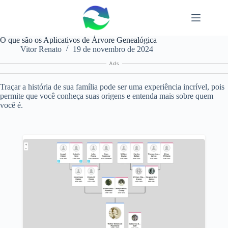
Pular
para
o
conteúdo
O que são os Aplicativos de Árvore Genealógica
Vitor Renato
19 de novembro de 2024
Ads
Traçar a história de sua família pode ser uma experiência incrível, pois
permite que você conheça suas origens e entenda mais sobre quem
você é.