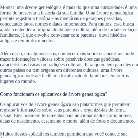
Montar uma árvore genealógica é mais do que uma curiosidade; é uma
forma de preservar a história da sua família. Uma árvore genealógica
permite registrar a história e as memórias de gerações passadas,
conectando fatos, nomes e datas importantes. Para muitos, essa busca
ajuda a entender a própria identidade e cultura, além de fortalecer laços
familiares, já que envolve conversar com parentes, ouvir histórias
antigas e reunir documentos.
Além disso, em alguns casos, conhecer mais sobre os ancestrais pode
trazer informações valiosas sobre possíveis doenças genéticas,
características físicas ou tradições culturais. Para quem tem parentes em
outros países ou tem origens em diferentes culturas, uma árvore
genealógica pode até facilitar a localização de familiares em outros
lugares do mundo.
Como funcionam os aplicativos de árvore genealógica?
Os aplicativos de árvore genealógica são plataformas que permitem
registrar informações sobre seus parentes e organizá-las de forma
visual. Eles possuem ferramentas para adicionar dados como nomes,
datas de nascimento, casamento e morte, além de fotos e documentos.
Muitos desses aplicativos também permitem que você conecte sua