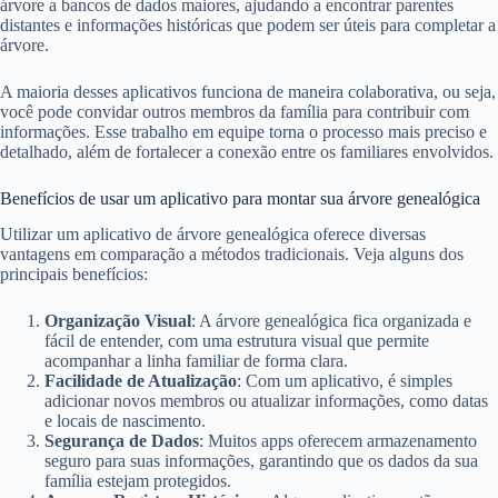
árvore a bancos de dados maiores, ajudando a encontrar parentes
distantes e informações históricas que podem ser úteis para completar a
árvore.
A maioria desses aplicativos funciona de maneira colaborativa, ou seja,
você pode convidar outros membros da família para contribuir com
informações. Esse trabalho em equipe torna o processo mais preciso e
detalhado, além de fortalecer a conexão entre os familiares envolvidos.
Benefícios de usar um aplicativo para montar sua árvore genealógica
Utilizar um aplicativo de árvore genealógica oferece diversas
vantagens em comparação a métodos tradicionais. Veja alguns dos
principais benefícios:
Organização Visual
: A árvore genealógica fica organizada e
fácil de entender, com uma estrutura visual que permite
acompanhar a linha familiar de forma clara.
Facilidade de Atualização
: Com um aplicativo, é simples
adicionar novos membros ou atualizar informações, como datas
e locais de nascimento.
Segurança de Dados
: Muitos apps oferecem armazenamento
seguro para suas informações, garantindo que os dados da sua
família estejam protegidos.