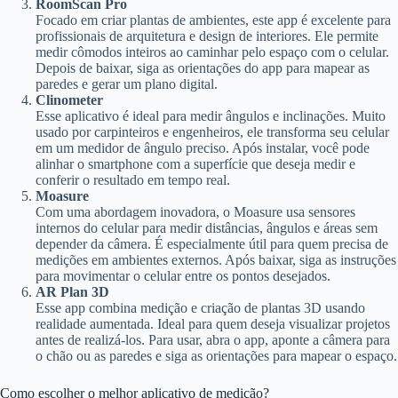
RoomScan Pro
Focado em criar plantas de ambientes, este app é excelente para
profissionais de arquitetura e design de interiores. Ele permite
medir cômodos inteiros ao caminhar pelo espaço com o celular.
Depois de baixar, siga as orientações do app para mapear as
paredes e gerar um plano digital.
Clinometer
Esse aplicativo é ideal para medir ângulos e inclinações. Muito
usado por carpinteiros e engenheiros, ele transforma seu celular
em um medidor de ângulo preciso. Após instalar, você pode
alinhar o smartphone com a superfície que deseja medir e
conferir o resultado em tempo real.
Moasure
Com uma abordagem inovadora, o Moasure usa sensores
internos do celular para medir distâncias, ângulos e áreas sem
depender da câmera. É especialmente útil para quem precisa de
medições em ambientes externos. Após baixar, siga as instruções
para movimentar o celular entre os pontos desejados.
AR Plan 3D
Esse app combina medição e criação de plantas 3D usando
realidade aumentada. Ideal para quem deseja visualizar projetos
antes de realizá-los. Para usar, abra o app, aponte a câmera para
o chão ou as paredes e siga as orientações para mapear o espaço.
Como escolher o melhor aplicativo de medição?