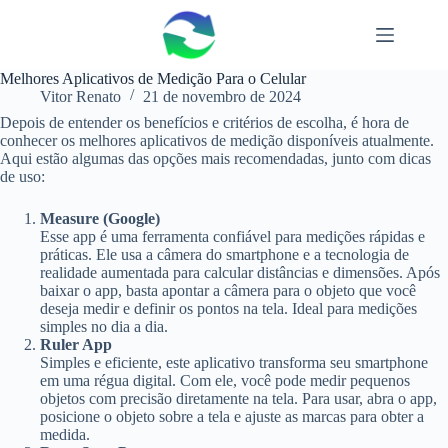
Pular
para
o
conteúdo
Melhores Aplicativos de Medição Para o Celular
Vitor Renato
21 de novembro de 2024
Depois de entender os benefícios e critérios de escolha, é hora de
conhecer os melhores aplicativos de medição disponíveis atualmente.
Aqui estão algumas das opções mais recomendadas, junto com dicas
de uso:
Measure (Google)
Esse app é uma ferramenta confiável para medições rápidas e
práticas. Ele usa a câmera do smartphone e a tecnologia de
realidade aumentada para calcular distâncias e dimensões. Após
baixar o app, basta apontar a câmera para o objeto que você
deseja medir e definir os pontos na tela. Ideal para medições
simples no dia a dia.
Ruler App
Simples e eficiente, este aplicativo transforma seu smartphone
em uma régua digital. Com ele, você pode medir pequenos
objetos com precisão diretamente na tela. Para usar, abra o app,
posicione o objeto sobre a tela e ajuste as marcas para obter a
medida.