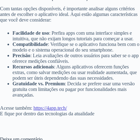
Com tantas opções disponíveis, é importante analisar alguns critérios
antes de escolher o aplicativo ideal. Aqui estão algumas características
que você deve considerar:
Facilidade de uso
: Prefira apps com uma interface simples e
intuitiva, que não exijam longos tutoriais para começar a usar.
Compatibilidade
: Verifique se o aplicativo funciona bem com o
modelo e o sistema operacional do seu smartphone.
Precisão
: Leia avaliações de outros usuários para saber se o app
oferece medições confiáveis.
Recursos adicionais
: Alguns aplicativos oferecem funções
extras, como salvar medições ou usar realidade aumentada, que
podem ser úteis dependendo das suas necessidades.
Gratuidade vs. Premium
: Decida se prefere usar uma versão
gratuita com limitações ou pagar por funcionalidades mais
avançadas.
Acesse também:
https://4app.tech/
E fique por dentro das tecnologias da atualidade
Deixe um comentário