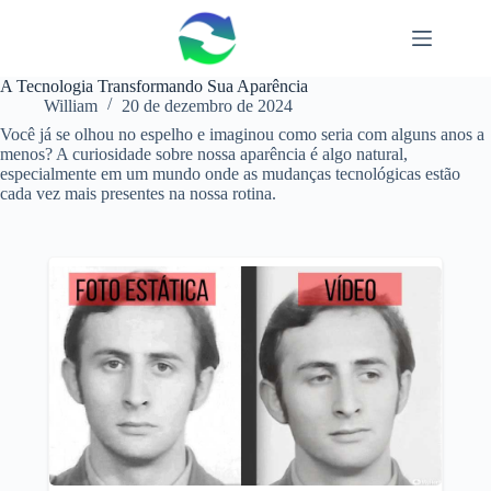
Pular
para
o
conteúdo
A Tecnologia Transformando Sua Aparência
William
20 de dezembro de 2024
Você já se olhou no espelho e imaginou como seria com alguns anos a
menos? A curiosidade sobre nossa aparência é algo natural,
especialmente em um mundo onde as mudanças tecnológicas estão
cada vez mais presentes na nossa rotina.