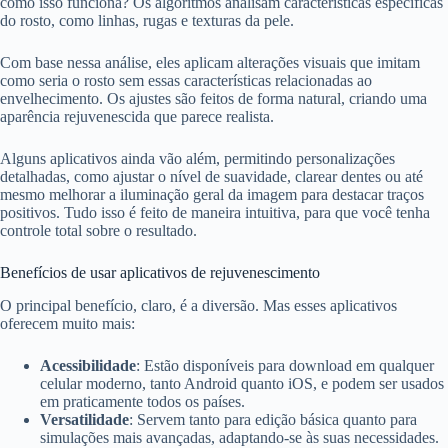
como isso funciona? Os algoritmos analisam características específicas
do rosto, como linhas, rugas e texturas da pele.
Com base nessa análise, eles aplicam alterações visuais que imitam
como seria o rosto sem essas características relacionadas ao
envelhecimento. Os ajustes são feitos de forma natural, criando uma
aparência rejuvenescida que parece realista.
Alguns aplicativos ainda vão além, permitindo personalizações
detalhadas, como ajustar o nível de suavidade, clarear dentes ou até
mesmo melhorar a iluminação geral da imagem para destacar traços
positivos. Tudo isso é feito de maneira intuitiva, para que você tenha
controle total sobre o resultado.
Benefícios de usar aplicativos de rejuvenescimento
O principal benefício, claro, é a diversão. Mas esses aplicativos
oferecem muito mais:
Acessibilidade
: Estão disponíveis para download em qualquer
celular moderno, tanto Android quanto iOS, e podem ser usados
em praticamente todos os países.
Versatilidade
: Servem tanto para edição básica quanto para
simulações mais avançadas, adaptando-se às suas necessidades.