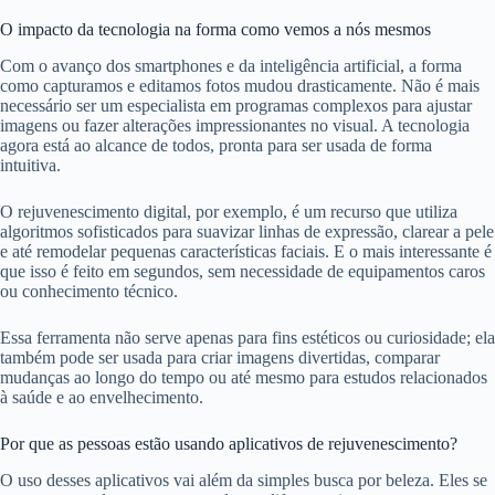
O impacto da tecnologia na forma como vemos a nós mesmos
Com o avanço dos smartphones e da inteligência artificial, a forma
como capturamos e editamos fotos mudou drasticamente. Não é mais
necessário ser um especialista em programas complexos para ajustar
imagens ou fazer alterações impressionantes no visual. A tecnologia
agora está ao alcance de todos, pronta para ser usada de forma
intuitiva.
O rejuvenescimento digital, por exemplo, é um recurso que utiliza
algoritmos sofisticados para suavizar linhas de expressão, clarear a pele
e até remodelar pequenas características faciais. E o mais interessante é
que isso é feito em segundos, sem necessidade de equipamentos caros
ou conhecimento técnico.
Essa ferramenta não serve apenas para fins estéticos ou curiosidade; ela
também pode ser usada para criar imagens divertidas, comparar
mudanças ao longo do tempo ou até mesmo para estudos relacionados
à saúde e ao envelhecimento.
Por que as pessoas estão usando aplicativos de rejuvenescimento?
O uso desses aplicativos vai além da simples busca por beleza. Eles se