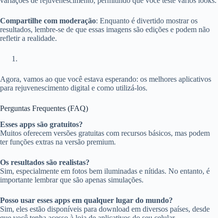
variações de rejuvenescimento, permitindo que você teste vários looks.
Compartilhe com moderação
: Enquanto é divertido mostrar os
resultados, lembre-se de que essas imagens são edições e podem não
refletir a realidade.
Agora, vamos ao que você estava esperando: os melhores aplicativos
para rejuvenescimento digital e como utilizá-los.
Perguntas Frequentes (FAQ)
Esses apps são gratuitos?
Muitos oferecem versões gratuitas com recursos básicos, mas podem
ter funções extras na versão premium.
Os resultados são realistas?
Sim, especialmente em fotos bem iluminadas e nítidas. No entanto, é
importante lembrar que são apenas simulações.
Posso usar esses apps em qualquer lugar do mundo?
Sim, eles estão disponíveis para download em diversos países, desde
que você tenha acesso à loja de aplicativos do seu celular.