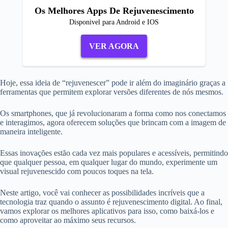
Os Melhores Apps De Rejuvenescimento
Disponivel para Android e IOS
VER AGORA
Hoje, essa ideia de “rejuvenescer” pode ir além do imaginário graças a
ferramentas que permitem explorar versões diferentes de nós mesmos.
Os smartphones, que já revolucionaram a forma como nos conectamos
e interagimos, agora oferecem soluções que brincam com a imagem de
maneira inteligente.
Essas inovações estão cada vez mais populares e acessíveis, permitindo
que qualquer pessoa, em qualquer lugar do mundo, experimente um
visual rejuvenescido com poucos toques na tela.
Neste artigo, você vai conhecer as possibilidades incríveis que a
tecnologia traz quando o assunto é rejuvenescimento digital. Ao final,
vamos explorar os melhores aplicativos para isso, como baixá-los e
como aproveitar ao máximo seus recursos.