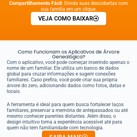
Compartilhamento Fácil
: Divida suas descobertas com
sua família em um clique.
VEJA COMO BAIXAR
Como Funcionam os Aplicativos de Árvore
Genealógica?
Com o aplicativo, você pode começar inserindo apenas o
nome de um familiar. Ele utiliza um banco de dados
global para cruzar informações e sugerir conexões
familiares. Caso prefira, você pode criar sua própria
árvore do zero, adicionando dados como fotos, datas e
locais.
A ferramenta é ideal para quem busca fortalecer laços
familiares, preservar a memória de antepassados ou até
mesmo conhecer parentes distantes. Além disso, o
design intuitivo torna a experiência acessível até para
quem não tem familiaridade com tecnologia.