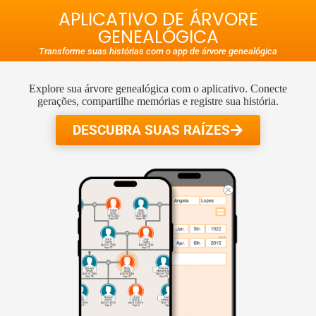
APLICATIVO DE ÁRVORE
GENEALÓGICA
Transforme suas histórias com o app de árvore genealógica
Explore sua árvore genealógica com o aplicativo. Conecte
gerações, compartilhe memórias e registre sua história.
DESCUBRA SUAS RAÍZES