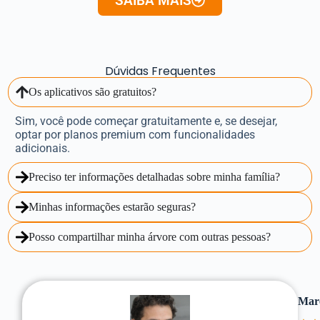
SAIBA MAIS
Dúvidas Frequentes
Os aplicativos são gratuitos?
Sim, você pode começar gratuitamente e, se desejar,
optar por planos premium com funcionalidades
adicionais.
Preciso ter informações detalhadas sobre minha família?
Minhas informações estarão seguras?
Posso compartilhar minha árvore com outras pessoas?
Marc